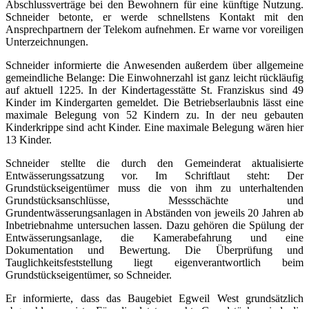
Abschlussverträge bei den Bewohnern für eine künftige Nutzung.
Schneider betonte, er werde schnellstens Kontakt mit den
Ansprechpartnern der Telekom aufnehmen. Er warne vor voreiligen
Unterzeichnungen.
Schneider informierte die Anwesenden außerdem über allgemeine
gemeindliche Belange: Die Einwohnerzahl ist ganz leicht rückläufig
auf aktuell 1225. In der Kindertagesstätte St. Franziskus sind 49
Kinder im Kindergarten gemeldet. Die Betriebserlaubnis lässt eine
maximale Belegung von 52 Kindern zu. In der neu gebauten
Kinderkrippe sind acht Kinder. Eine maximale Belegung wären hier
13 Kinder.
Schneider stellte die durch den Gemeinderat aktualisierte
Entwässerungssatzung vor. Im Schriftlaut steht: Der
Grundstückseigentümer muss die von ihm zu unterhaltenden
Grundstücksanschlüsse, Messschächte und
Grundentwässerungsanlagen in Abständen von jeweils 20 Jahren ab
Inbetriebnahme untersuchen lassen. Dazu gehören die Spülung der
Entwässerungsanlage, die Kamerabefahrung und eine
Dokumentation und Bewertung. Die Überprüfung und
Tauglichkeitsfeststellung liegt eigenverantwortlich beim
Grundstückseigentümer, so Schneider.
Er informierte, dass das Baugebiet Egweil West grundsätzlich