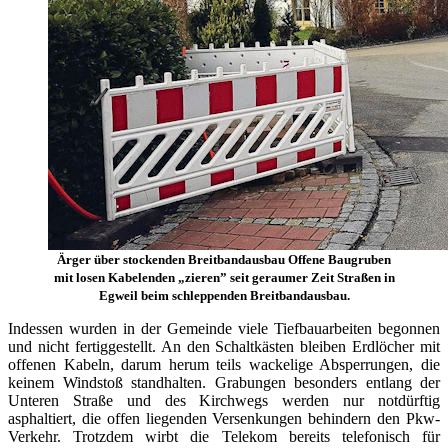
Ärger über stockenden Breitbandausbau Offene Baugruben
mit losen Kabelenden „zieren” seit geraumer Zeit Straßen in
Egweil beim schleppenden Breitbandausbau.
Indessen wurden in der Gemeinde viele Tiefbauarbeiten begonnen
und nicht fertiggestellt. An den Schaltkästen bleiben Erdlöcher mit
offenen Kabeln, darum herum teils wackelige Absperrungen, die
keinem Windstoß standhalten. Grabungen besonders entlang der
Unteren Straße und des Kirchwegs werden nur notdürftig
asphaltiert, die offen liegenden Versenkungen behindern den Pkw-
Verkehr. Trotzdem wirbt die Telekom bereits telefonisch für