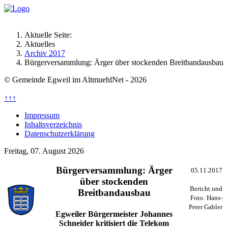
Aktuelle Seite:
Aktuelles
Archiv 2017
Bürgerversammlung: Ärger über stockenden Breitbandausbau
© Gemeinde Egweil im AltmuehlNet - 2026
↑↑↑
Impressum
Inhaltsverzeichnis
Datenschutzerklärung
Freitag, 07. August 2026
Bürgerversammlung: Ärger
05.11.2017
über stockenden
Bericht und
Breitbandausbau
Foto: Hans-
Peter Gabler
Egweiler Bürgermeister Johannes
Schneider kritisiert die Telekom