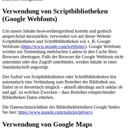
Verwendung von Scriptbibliotheken
(Google Webfonts)
Um unsere Inhalte browserübergreifend korrekt und grafisch
ansprechend darzustellen, verwenden wir auf dieser Website
Scriptbibliotheken und Schriftbibliotheken wie z. B. Google
Webfonts (
https://www.google.com/webfonts/
). Google Webfonts
werden zur Vermeidung mehrfachen Ladens in den Cache Ihres
Browsers übertragen. Falls der Browser die Google Webfonts nicht
unterstützt oder den Zugriff unterbindet, werden Inhalte in einer
Standardschrift angezeigt.
Der Aufruf von Scriptbibliotheken oder Schriftbibliotheken löst
automatisch eine Verbindung zum Betreiber der Bibliothek aus.
Dabei ist es theoretisch möglich – aktuell allerdings auch unklar ob
und ggf. zu welchen Zwecken – dass Betreiber entsprechender
Bibliotheken Daten erheben.
Die Datenschutzrichtlinie des Bibliothekbetreibers Google finden
Sie hier:
https://www.google.com/policies/privacy/
Verwendung von Google Maps