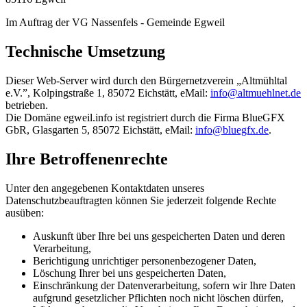
Im Auftrag der VG Nassenfels - Gemeinde Egweil
Technische Umsetzung
Dieser Web-Server wird durch den Bürgernetzverein „Altmühltal
e.V.”,
Kolpingstraße 1, 85072 Eichstätt,
eMail:
info@altmuehlnet.de
betrieben.
Die Domäne egweil.info ist registriert durch die Firma BlueGFX
GbR, Glasgarten 5, 85072 Eichstätt, eMail:
info@bluegfx.de
.
Ihre Betroffenenrechte
Unter den angegebenen Kontaktdaten unseres
Datenschutzbeauftragten können Sie jederzeit folgende Rechte
ausüben:
Auskunft über Ihre bei uns gespeicherten Daten und deren
Verarbeitung,
Berichtigung unrichtiger personenbezogener Daten,
Löschung Ihrer bei uns gespeicherten Daten,
Einschränkung der Datenverarbeitung, sofern wir Ihre Daten
aufgrund gesetzlicher Pflichten noch nicht löschen dürfen,