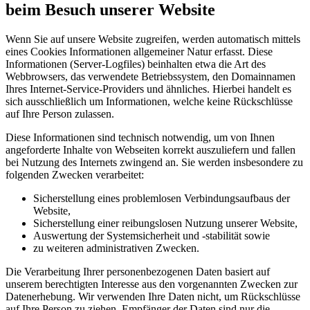
beim Besuch unserer Website
Wenn Sie auf unsere Website zugreifen, werden automatisch mittels
eines Cookies Informationen allgemeiner Natur erfasst. Diese
Informationen (Server-Logfiles) beinhalten etwa die Art des
Webbrowsers, das verwendete Betriebssystem, den Domainnamen
Ihres Internet-Service-Providers und ähnliches. Hierbei handelt es
sich ausschließlich um Informationen, welche keine Rückschlüsse
auf Ihre Person zulassen.
Diese Informationen sind technisch notwendig, um von Ihnen
angeforderte Inhalte von Webseiten korrekt auszuliefern und fallen
bei Nutzung des Internets zwingend an. Sie werden insbesondere zu
folgenden Zwecken verarbeitet:
Sicherstellung eines problemlosen Verbindungsaufbaus der
Website,
Sicherstellung einer reibungslosen Nutzung unserer Website,
Auswertung der Systemsicherheit und -stabilität sowie
zu weiteren administrativen Zwecken.
Die Verarbeitung Ihrer personenbezogenen Daten basiert auf
unserem berechtigten Interesse aus den vorgenannten Zwecken zur
Datenerhebung. Wir verwenden Ihre Daten nicht, um Rückschlüsse
auf Ihre Person zu ziehen. Empfänger der Daten sind nur die