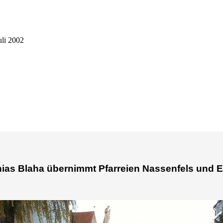
uli 2002
hias Blaha übernimmt Pfarreien Nassenfels und E