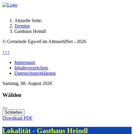
Aktuelle Seite:
Termine
Gasthaus Heindl
© Gemeinde Egweil im AltmuehlNet - 2026
↑↑↑
Impressum
Inhaltsverzeichnis
Datenschutzerklärung
Samstag, 08. August 2026
Wählen
Schließen
Download PDF
Lokalität - Gasthaus Heindl