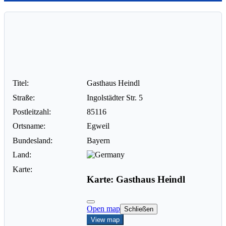
Titel:
Gasthaus Heindl
Straße:
Ingolstädter Str. 5
Postleitzahl:
85116
Ortsname:
Egweil
Bundesland:
Bayern
Land:
Karte:
Karte: Gasthaus Heindl
Open map
Schließen
View map