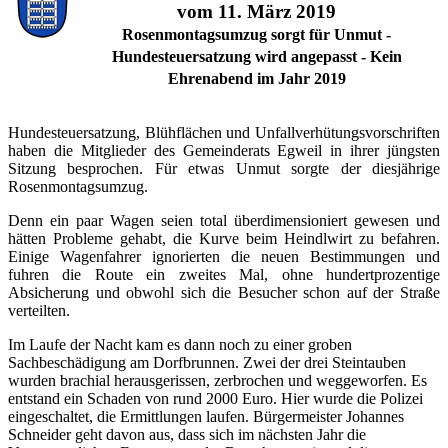
vom 11. März 2019
Rosenmontagsumzug sorgt für Unmut -
Hundesteuersatzung wird angepasst - Kein
Ehrenabend im Jahr 2019
Hundesteuersatzung, Blühflächen und Unfallverhütungsvorschriften
haben die Mitglieder des Gemeinderats Egweil in ihrer jüngsten
Sitzung besprochen. Für etwas Unmut sorgte der diesjährige
Rosenmontagsumzug.
Denn ein paar Wagen seien total überdimensioniert gewesen und
hätten Probleme gehabt, die Kurve beim Heindlwirt zu befahren.
Einige Wagenfahrer ignorierten die neuen Bestimmungen und
fuhren die Route ein zweites Mal, ohne hundertprozentige
Absicherung und obwohl sich die Besucher schon auf der Straße
verteilten.
Im Laufe der Nacht kam es dann noch zu einer groben
Sachbeschädigung am Dorfbrunnen. Zwei der drei Steintauben
wurden brachial herausgerissen, zerbrochen und weggeworfen. Es
entstand ein Schaden von rund 2000 Euro. Hier wurde die Polizei
eingeschaltet, die Ermittlungen laufen. Bürgermeister Johannes
Schneider geht davon aus, dass sich im nächsten Jahr die