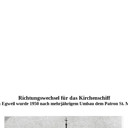
Richtungswechsel für das Kirchenschiff
in Egweil wurde 1950 nach mehrjährigem Umbau dem Patron St. M