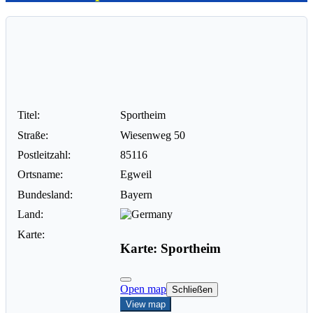
Titel:
Sportheim
Straße:
Wiesenweg 50
Postleitzahl:
85116
Ortsname:
Egweil
Bundesland:
Bayern
Land:
Karte:
Karte: Sportheim
Open map
Schließen
View map