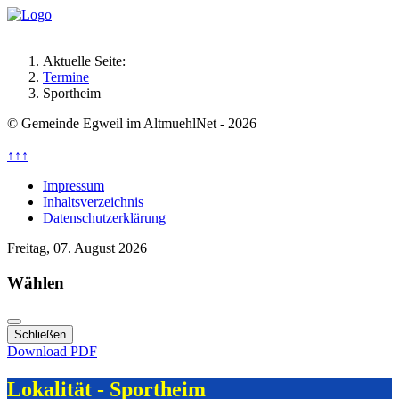
Aktuelle Seite:
Termine
Sportheim
© Gemeinde Egweil im AltmuehlNet - 2026
↑↑↑
Impressum
Inhaltsverzeichnis
Datenschutzerklärung
Freitag, 07. August 2026
Wählen
Schließen
Download PDF
Lokalität - Sportheim